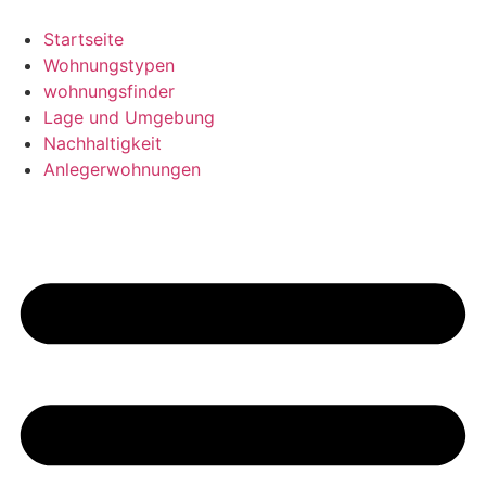
Skip
to
Startseite
content
Wohnungstypen
wohnungsfinder
Lage und Umgebung
Nachhaltigkeit
Anlegerwohnungen