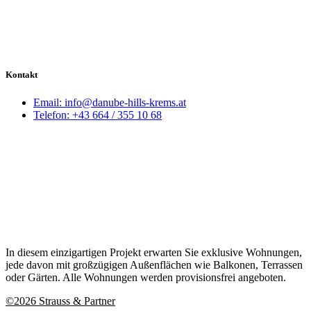
Kontakt
Email: info@danube-hills-krems.at
Telefon: +43 664 / 355 10 68
In diesem einzigartigen Projekt erwarten
Sie
exklusive Wohnungen,
jede davon mit großzügigen Außenflächen wie Balkonen, Terrassen
oder Gärten. Alle Wohnungen werden provisionsfrei angeboten.
©2026 Strauss & Partner