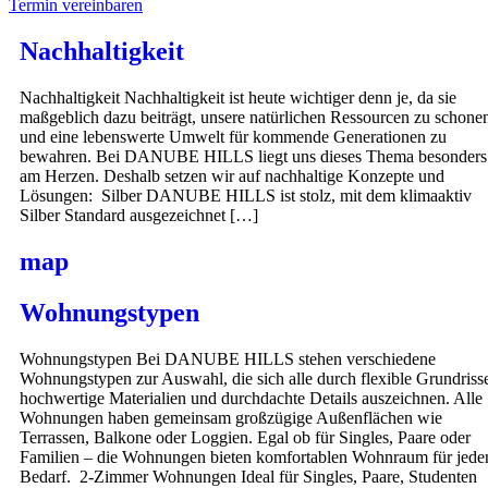
Termin vereinbaren
Nachhaltigkeit
Nachhaltigkeit Nachhaltigkeit ist heute wichtiger denn je, da sie
maßgeblich dazu beiträgt, unsere natürlichen Ressourcen zu schone
und eine lebenswerte Umwelt für kommende Generationen zu
bewahren. Bei DANUBE HILLS liegt uns dieses Thema besonders
am Herzen. Deshalb setzen wir auf nachhaltige Konzepte und
Lösungen: Silber DANUBE HILLS ist stolz, mit dem klimaaktiv
Silber Standard ausgezeichnet […]
map
Wohnungstypen
Wohnungstypen Bei DANUBE HILLS stehen verschiedene
Wohnungstypen zur Auswahl, die sich alle durch flexible Grundriss
hochwertige Materialien und durchdachte Details auszeichnen. Alle
Wohnungen haben gemeinsam großzügige Außenflächen wie
Terrassen, Balkone oder Loggien. Egal ob für Singles, Paare oder
Familien – die Wohnungen bieten komfortablen Wohnraum für jede
Bedarf. 2-Zimmer Wohnungen Ideal für Singles, Paare, Studenten