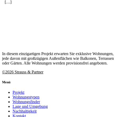
[…]
In diesem einzigartigen Projekt erwarten
Sie
exklusive Wohnungen,
jede davon mit großzügigen Außenflächen wie Balkonen, Terrassen
oder Gärten. Alle Wohnungen werden provisionsfrei angeboten.
©2026 Strauss & Partner
Menü
Projekt
Wohnungstypen
Wohnungsfinder
Lage und Umgebung
Nachhaltigkeit
Kontakt