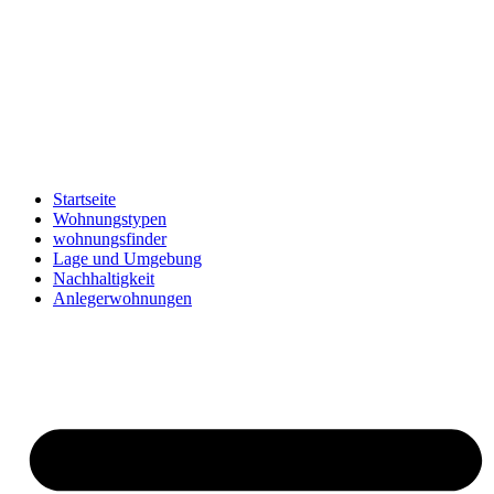
Skip
to
content
Startseite
Wohnungstypen
wohnungsfinder
Lage und Umgebung
Nachhaltigkeit
Anlegerwohnungen