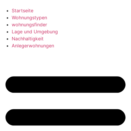
Skip
to
Startseite
content
Wohnungstypen
wohnungsfinder
Lage und Umgebung
Nachhaltigkeit
Anlegerwohnungen